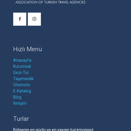
Hızlı Menü
Anasayfa
Kurumsal
Gezi-Tur
Taşımacılık
Otomotiv
E-Katalog
Blog
İletişim
Turlar
Bölgenin en güçlü ve en yaygın turizmcisiyiz.