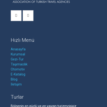
Hızlı Menü
Anasayfa
Kurumsal
Gezi-Tur
Taşımacılık
Otomotiv
E-Katalog
Blog
İletişim
Turlar
Bölgenin en güçlü ve en yaygın turizmcisiyiz.