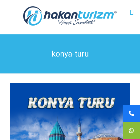
konya-turu