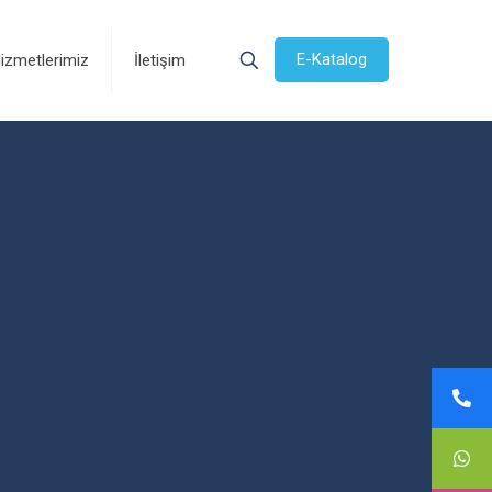
E-Katalog
izmetlerimiz
İletişim