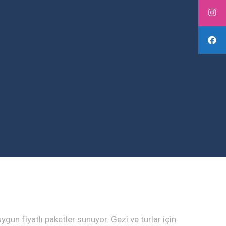
 uygun fiyatlı paketler sunuyor. Gezi ve turlar için