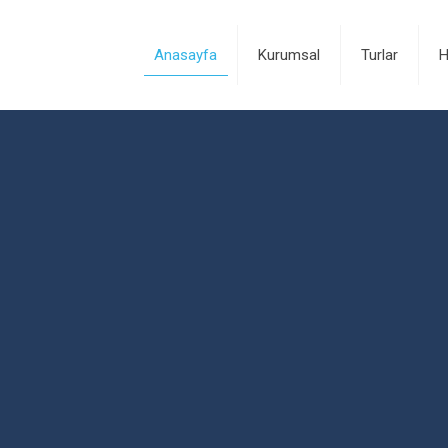
Anasayfa
Kurumsal
Turlar
H