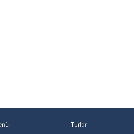
Menü
Turlar