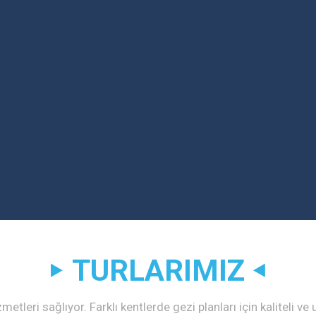
TURLARIMIZ
metleri sağlıyor. Farklı kentlerde gezi planları için kaliteli ve