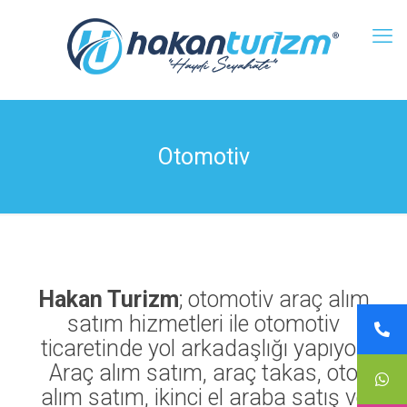
Otomotiv
Hakan Turizm
; otomotiv araç alım
satım hizmetleri ile otomotiv
ticaretinde yol arkadaşlığı yapıyor.
Araç alım satım, araç takas, oto
alım satım, ikinci el araba satış ve