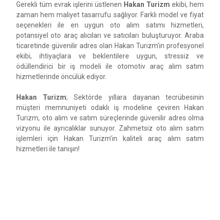
Gerekli tüm evrak işlerini üstlenen
Hakan Turizm
ekibi, hem
zaman hem maliyet tasarrufu sağlıyor. Farklı model ve fiyat
seçenekleri ile en uygun oto alım satımı hizmetleri,
potansiyel oto araç alıcıları ve satıcıları buluşturuyor. Araba
ticaretinde güvenilir adres olan Hakan Turizm’in profesyonel
ekibi, ihtiyaçlara ve beklentilere uygun, stressiz ve
ödüllendirici bir iş modeli ile otomotiv araç alım satım
hizmetlerinde öncülük ediyor.
Hakan Turizm
; Sektörde yıllara dayanan tecrübesinin
müşteri memnuniyeti odaklı iş modeline çeviren Hakan
Turizm, oto alım ve satım süreçlerinde güvenilir adres olma
vizyonu ile ayrıcalıklar sunuyor. Zahmetsiz oto alım satım
işlemleri için Hakan Turizm’in kaliteli araç alım satım
hizmetleri ile tanışın!