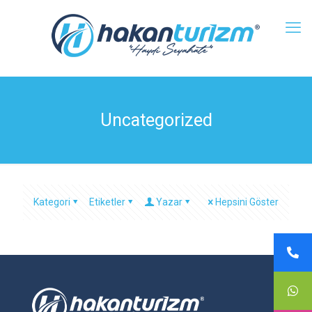
Uncategorized
Kategori
Etiketler
Yazar
Hepsini Göster