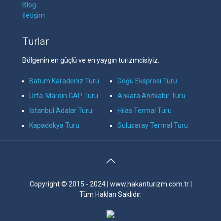
Blog
İletişim
Turlar
Bölgenin en güçlü ve en yaygın turizmcisiyiz.
Batum Karadeniz Turu
Doğu Ekspresi Turu
Urfa-Mardin GAP Turu
Ankara Anıtkabir Turu
İstanbul Adalar Turu
Hilas Termal Turu
Kapadokya Turu
Sulusaray Termal Turu
Copyright © 2015 - 2024 | www.hakanturizm.com.tr |
Tüm Hakları Saklıdır.